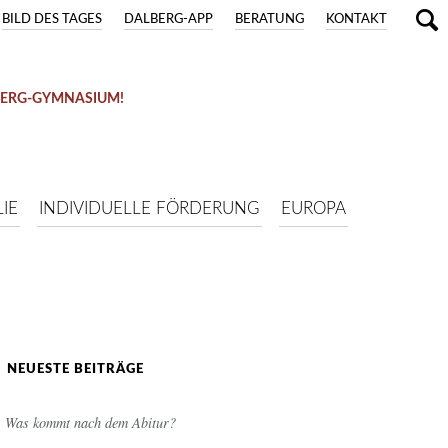
BILD DES TAGES
DALBERG-APP
BERATUNG
KONTAKT
BERG-GYMNASIUM!
IE
INDIVIDUELLE FÖRDERUNG
EUROPA
NEUESTE BEITRÄGE
Was kommt nach dem Abitur?