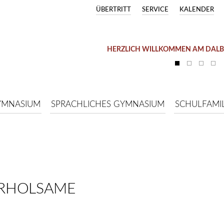
ÜBERTRITT
SERVICE
KALENDER
HERZLICH WILLKOMMEN AM DAL
YMNASIUM
SPRACHLICHES GYMNASIUM
SCHULFAMIL
RHOLSAME