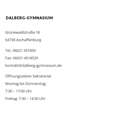
DALBERG-GYMNASIUM
Grünewaldstraße 18
63739 Aschaffenburg
Tel.: 06021 451850
Fax: 06021 4518529
kontakt@dalberg-gymnasium.de
Öffnungszeiten Sekretariat
Montag bis Donnerstag:
7:30 – 17:00 Uhr
Freitag: 7:30 – 14:30 Uhr