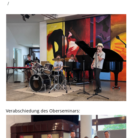
/
Verabschiedung des Oberseminars: