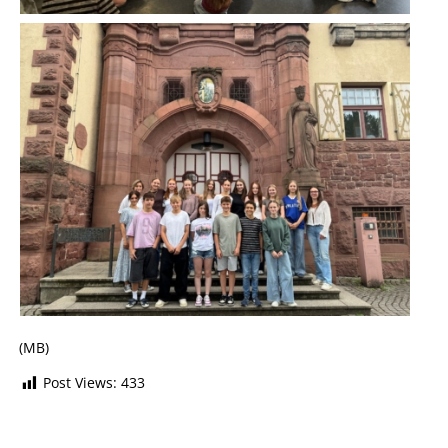
(MB)
Post Views:
433