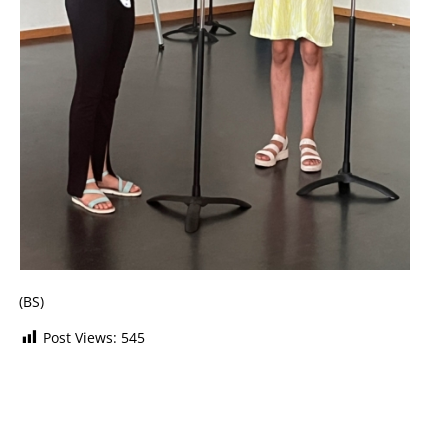
(BS)
Post Views:
545