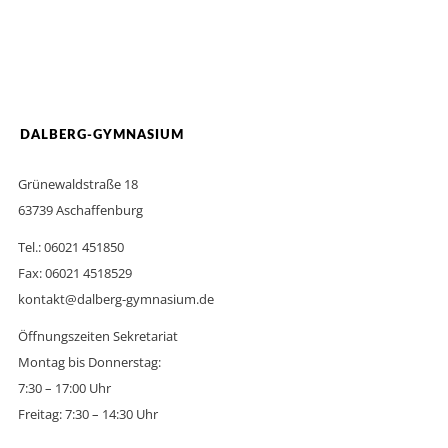
DALBERG-GYMNASIUM
Grünewaldstraße 18
63739 Aschaffenburg
Tel.: 06021 451850
Fax: 06021 4518529
kontakt@dalberg-gymnasium.de
Öffnungszeiten Sekretariat
Montag bis Donnerstag:
7:30 – 17:00 Uhr
Freitag: 7:30 – 14:30 Uhr