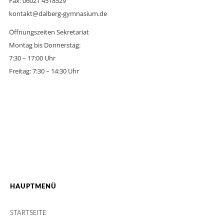
Fax: 06021 4518529
kontakt@dalberg-gymnasium.de
Öffnungszeiten Sekretariat
Montag bis Donnerstag:
7:30 – 17:00 Uhr
Freitag: 7:30 – 14:30 Uhr
HAUPTMENÜ
STARTSEITE