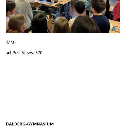
(MM)
Post Views:
570
DALBERG-GYMNASIUM