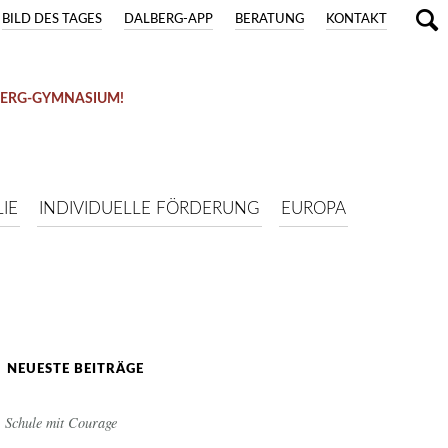
BILD DES TAGES
DALBERG-APP
BERATUNG
KONTAKT
BERG-GYMNASIUM!
IE
INDIVIDUELLE FÖRDERUNG
EUROPA
NEUESTE BEITRÄGE
Schule mit Courage