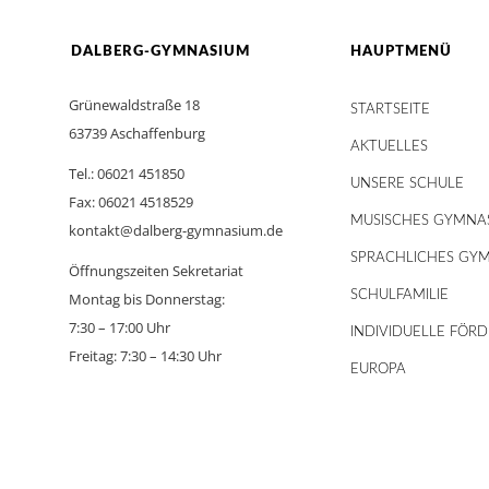
DALBERG-GYMNASIUM
HAUPTMENÜ
Grünewaldstraße 18
STARTSEITE
63739 Aschaffenburg
AKTUELLES
Tel.: 06021 451850
UNSERE SCHULE
Fax: 06021 4518529
MUSISCHES GYMNA
kontakt@dalberg-gymnasium.de
SPRACHLICHES GY
Öffnungszeiten Sekretariat
SCHULFAMILIE
Montag bis Donnerstag:
7:30 – 17:00 Uhr
INDIVIDUELLE FÖR
Freitag: 7:30 – 14:30 Uhr
EUROPA