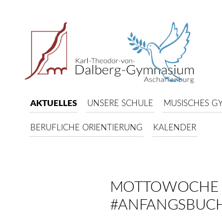
AKTUELLES
UNSERE SCHULE
MUSISCHES G
BERUFLICHE ORIENTIERUNG
KALENDER
MOTTOWOCHE ’
#ANFANGSBUC