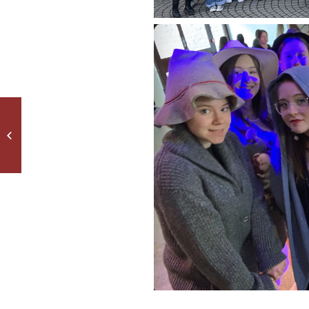
Jetzt tanzen alle
Puppen …