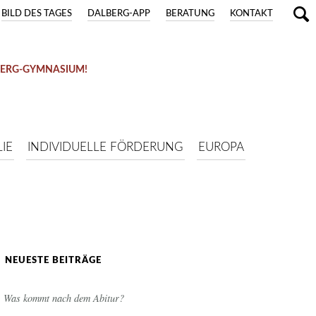
BILD DES TAGES
DALBERG-APP
BERATUNG
KONTAKT
BERG-GYMNASIUM!
IE
INDIVIDUELLE FÖRDERUNG
EUROPA
NEUESTE BEITRÄGE
Was kommt nach dem Abitur?