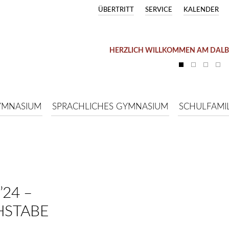
ÜBERTRITT
SERVICE
KALENDER
HERZLICH WILLKOMMEN AM DAL
YMNASIUM
SPRACHLICHES GYMNASIUM
SCHULFAMIL
24 –
HSTABE