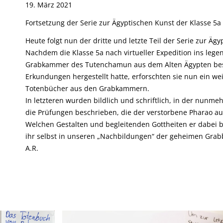
19. März 2021
Fortsetzung der Serie zur Ägyptischen Kunst der Klasse 5a
Heute folgt nun der dritte und letzte Teil der Serie zur Äg
Nachdem die Klasse 5a nach virtueller Expedition ins leg
Grabkammer des Tutenchamun aus dem Alten Ägypten besta
Erkundungen hergestellt hatte, erforschten sie nun ein w
Totenbücher aus den Grabkammern.
In letzteren wurden bildlich und schriftlich, in der nunm
die Prüfungen beschrieben, die der verstorbene Pharao auf
Welchen Gestalten und begleitenden Gottheiten er dabei 
ihr selbst in unseren „Nachbildungen“ der geheimen Grabb
A.R.