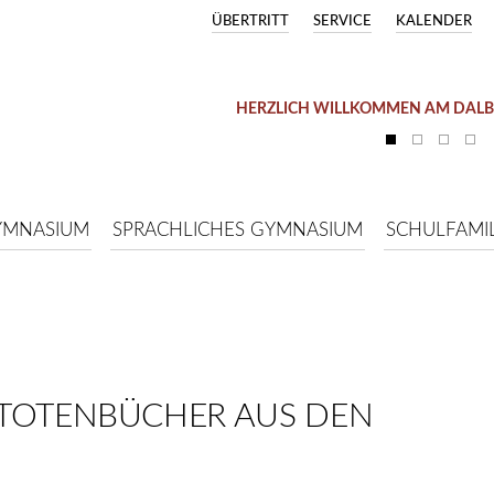
ÜBERTRITT
SERVICE
KALENDER
HERZLICH WILLKOMMEN AM DAL
YMNASIUM
SPRACHLICHES GYMNASIUM
SCHULFAMIL
E TOTENBÜCHER AUS DEN