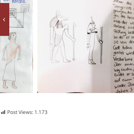
Gli italiani e l’ambiente
Post Views:
1.173