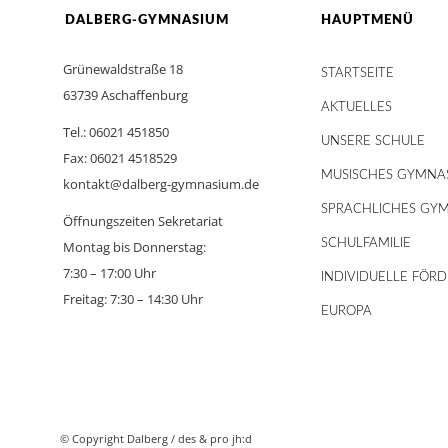
DALBERG-GYMNASIUM
HAUPTMENÜ
Grünewaldstraße 18
STARTSEITE
63739 Aschaffenburg
AKTUELLES
Tel.: 06021 451850
UNSERE SCHULE
Fax: 06021 4518529
MUSISCHES GYMNA
kontakt@dalberg-gymnasium.de
SPRACHLICHES GY
Öffnungszeiten Sekretariat
SCHULFAMILIE
Montag bis Donnerstag:
7:30 – 17:00 Uhr
INDIVIDUELLE FÖR
Freitag: 7:30 – 14:30 Uhr
EUROPA
© Copyright Dalberg /
des & pro jh:d