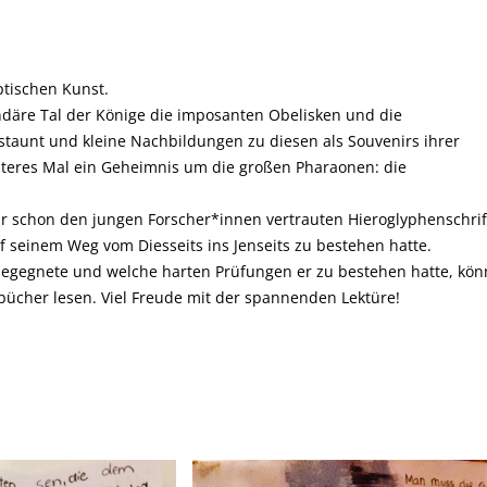
yptischen Kunst.
endäre Tal der Könige die imposanten Obelisken und die
unt und kleine Nachbildungen zu diesen als Souvenirs ihrer
eiteres Mal ein Geheimnis um die großen Pharaonen: die
ehr schon den jungen Forscher*innen vertrauten Hieroglyphenschrif
 seinem Weg vom Diesseits ins Jenseits zu bestehen hatte.
begegnete und welche harten Prüfungen er zu bestehen hatte, kön
ücher lesen. Viel Freude mit der spannenden Lektüre!