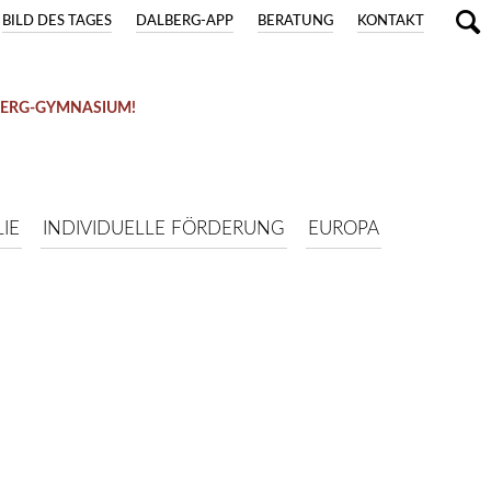
BILD DES TAGES
DALBERG-APP
BERATUNG
KONTAKT
BERG-GYMNASIUM!
IE
INDIVIDUELLE FÖRDERUNG
EUROPA