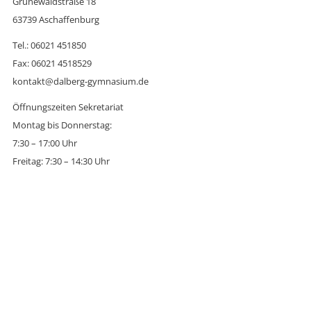
Grünewaldstraße 18
63739 Aschaffenburg
Tel.: 06021 451850
Fax: 06021 4518529
kontakt@dalberg-gymnasium.de
Öffnungszeiten Sekretariat
Montag bis Donnerstag:
7:30 – 17:00 Uhr
Freitag: 7:30 – 14:30 Uhr