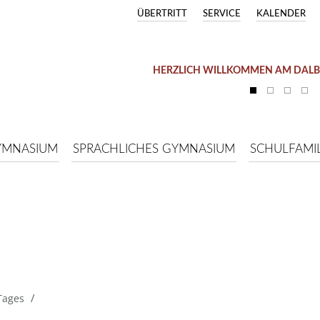
ÜBERTRITT
SERVICE
KALENDER
HERZLICH WILLKOMMEN AM DAL
YMNASIUM
SPRACHLICHES GYMNASIUM
SCHULFAMIL
/
Tages