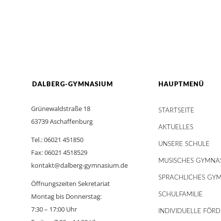
DALBERG-GYMNASIUM
HAUPTMENÜ
Grünewaldstraße 18
STARTSEITE
63739 Aschaffenburg
AKTUELLES
Tel.: 06021 451850
UNSERE SCHULE
Fax: 06021 4518529
MUSISCHES GYMNA
kontakt@dalberg-gymnasium.de
SPRACHLICHES GY
Öffnungszeiten Sekretariat
SCHULFAMILIE
Montag bis Donnerstag:
7:30 – 17:00 Uhr
INDIVIDUELLE FÖR