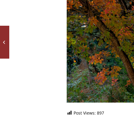
Aus dem Fotokurs der
Q12
Post Views:
897