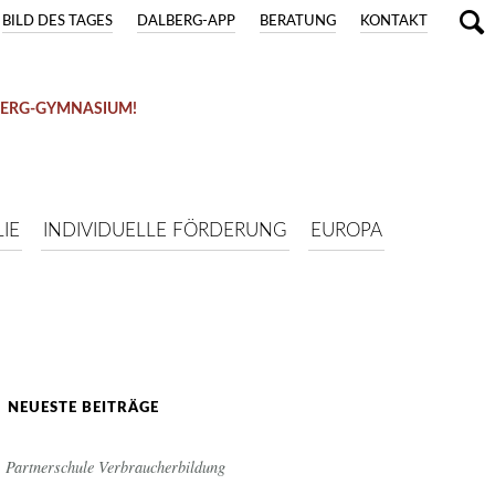
BILD DES TAGES
DALBERG-APP
BERATUNG
KONTAKT
BERG-GYMNASIUM!
IE
INDIVIDUELLE FÖRDERUNG
EUROPA
NEUESTE BEITRÄGE
Partnerschule Verbraucherbildung