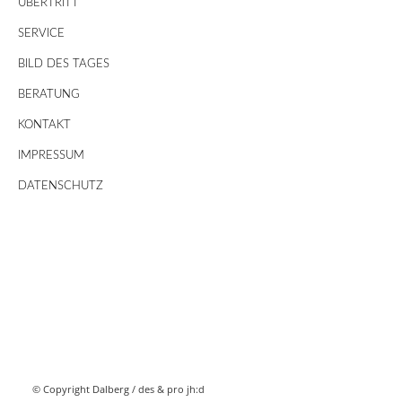
ÜBERTRITT
SERVICE
BILD DES TAGES
BERATUNG
KONTAKT
IMPRESSUM
DATENSCHUTZ
© Copyright Dalberg /
des & pro jh:d