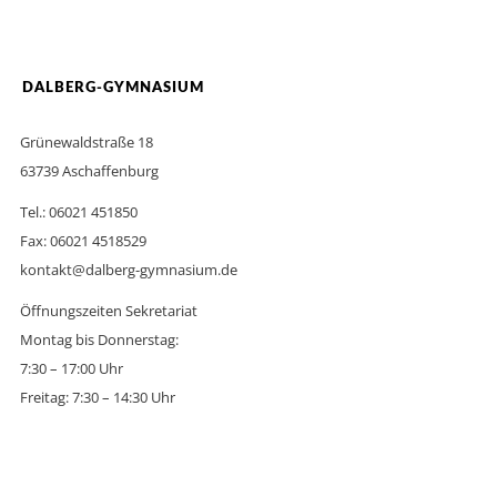
DALBERG-GYMNASIUM
Grünewaldstraße 18
63739 Aschaffenburg
Tel.: 06021 451850
Fax: 06021 4518529
kontakt@dalberg-gymnasium.de
Öffnungszeiten Sekretariat
Montag bis Donnerstag:
7:30 – 17:00 Uhr
Freitag: 7:30 – 14:30 Uhr