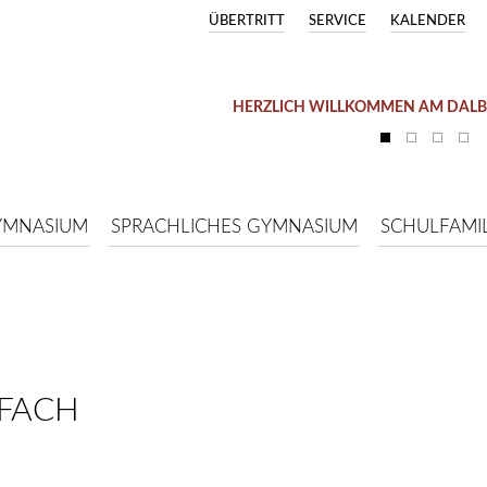
ÜBERTRITT
SERVICE
KALENDER
HERZLICH WILLKOMMEN AM DAL
YMNASIUM
SPRACHLICHES GYMNASIUM
SCHULFAMIL
RFACH