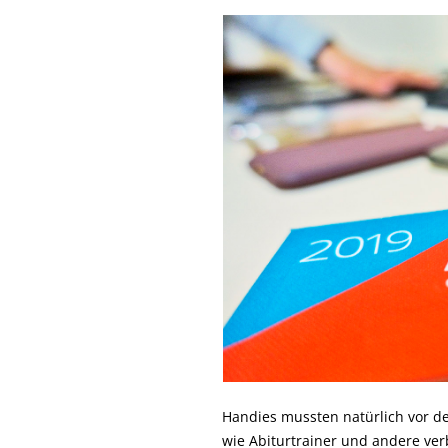
Handies mussten natürlich vor d
wie Abiturtrainer und andere ver