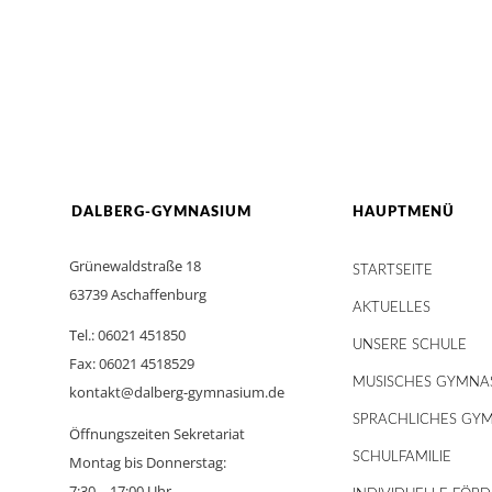
DALBERG-GYMNASIUM
HAUPTMENÜ
Grünewaldstraße 18
STARTSEITE
63739 Aschaffenburg
AKTUELLES
Tel.: 06021 451850
UNSERE SCHULE
Fax: 06021 4518529
MUSISCHES GYMNA
kontakt@dalberg-gymnasium.de
SPRACHLICHES GY
Öffnungszeiten Sekretariat
SCHULFAMILIE
Montag bis Donnerstag:
7:30 – 17:00 Uhr