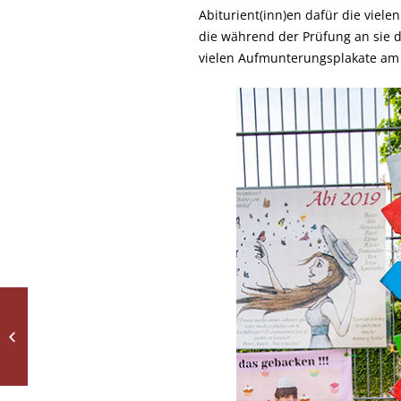
Abiturient(inn)en dafür die viel
die während der Prüfung an sie d
vielen Aufmunterungsplakate am 
Kuchenaktion der SMV