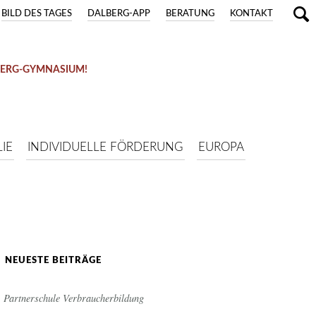
BILD DES TAGES
DALBERG-APP
BERATUNG
KONTAKT
BERG-GYMNASIUM!
IE
INDIVIDUELLE FÖRDERUNG
EUROPA
NEUESTE BEITRÄGE
Partnerschule Verbraucherbildung