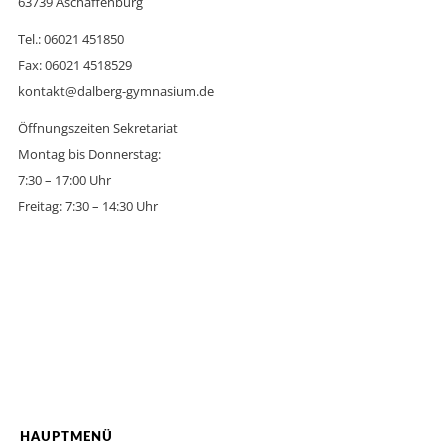
63739 Aschaffenburg
Tel.: 06021 451850
Fax: 06021 4518529
kontakt@dalberg-gymnasium.de
Öffnungszeiten Sekretariat
Montag bis Donnerstag:
7:30 – 17:00 Uhr
Freitag: 7:30 – 14:30 Uhr
HAUPTMENÜ