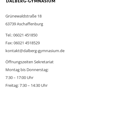
DALBERG-GYMNASIUM
Grünewaldstraße 18
63739 Aschaffenburg
Tel.: 06021 451850
Fax: 06021 4518529
kontakt@dalberg-gymnasium.de
Öffnungszeiten Sekretariat
Montag bis Donnerstag:
7:30 – 17:00 Uhr
Freitag: 7:30 – 14:30 Uhr