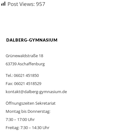
Post Views:
957
DALBERG-GYMNASIUM
Grünewaldstraße 18
63739 Aschaffenburg
Tel.: 06021 451850
Fax: 06021 4518529
kontakt@dalberg-gymnasium.de
Öffnungszeiten Sekretariat
Montag bis Donnerstag:
7:30 – 17:00 Uhr
Freitag: 7:30 – 14:30 Uhr