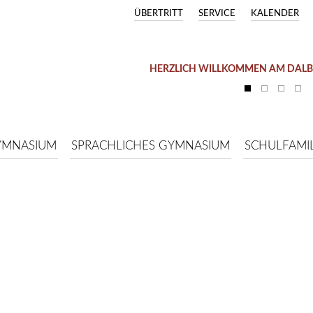
ÜBERTRITT
SERVICE
KALENDER
HERZLICH WILLKOMMEN AM DAL
YMNASIUM
SPRACHLICHES GYMNASIUM
SCHULFAMIL