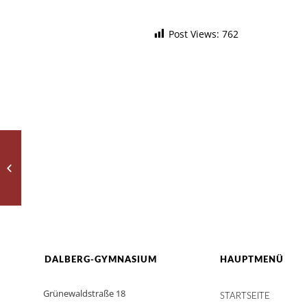
Post Views:
762
Israelaustausch
DALBERG-GYMNASIUM
HAUPTMENÜ
Grünewaldstraße 18
STARTSEITE