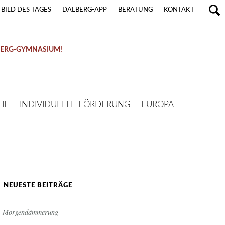
BILD DES TAGES
DALBERG-APP
BERATUNG
KONTAKT
BERG-GYMNASIUM!
IE
INDIVIDUELLE FÖRDERUNG
EUROPA
NEUESTE BEITRÄGE
Morgendämmerung