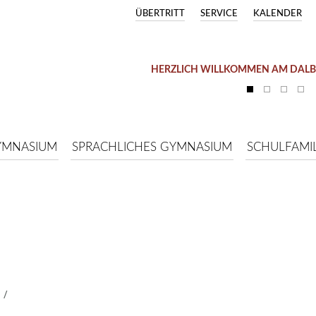
ÜBERTRITT
SERVICE
KALENDER
HERZLICH WILLKOMMEN AM DAL
YMNASIUM
SPRACHLICHES GYMNASIUM
SCHULFAMIL
/