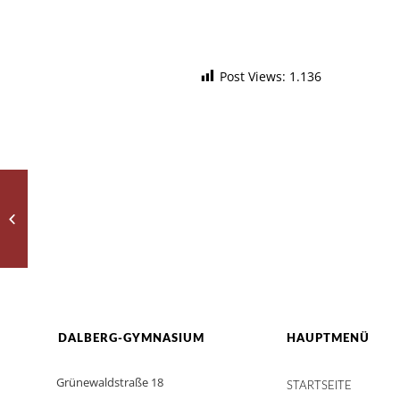
Post Views:
1.136
Im Schulgarten
DALBERG-GYMNASIUM
HAUPTMENÜ
Grünewaldstraße 18
STARTSEITE