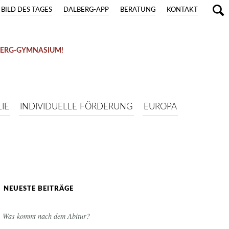
BILD DES TAGES
DALBERG-APP
BERATUNG
KONTAKT
BERG-GYMNASIUM!
IE
INDIVIDUELLE FÖRDERUNG
EUROPA
NEUESTE BEITRÄGE
Was kommt nach dem Abitur?