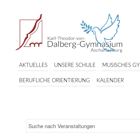
AKTUELLES
UNSERE SCHULE
MUSISCHES G
BERUFLICHE ORIENTIERUNG
KALENDER
Bitte
Termine
Schlüsselwort