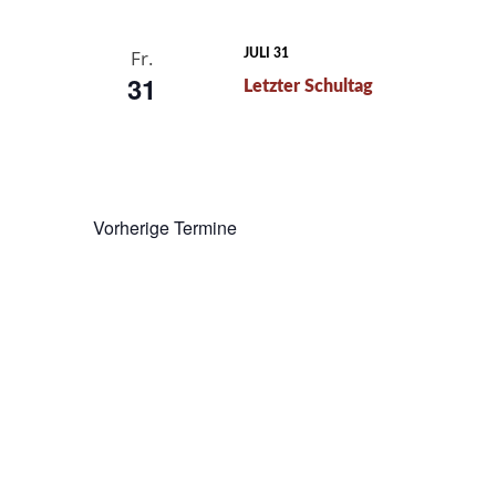
Fr.
JULI 31
31
Letzter Schultag
Vorherige
Termine