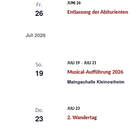
Fr.
JUNI 26
26
Entlassung der Abiturienten
Juli 2026
-
So.
JULI 19
JULI 21
19
Musical-Aufführung 2026
Maingauhalle Kleinostheim
Do.
JULI 23
23
2. Wandertag