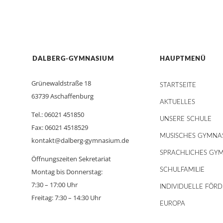
DALBERG-GYMNASIUM
HAUPTMENÜ
Grünewaldstraße 18
STARTSEITE
63739 Aschaffenburg
AKTUELLES
Tel.: 06021 451850
UNSERE SCHULE
Fax: 06021 4518529
MUSISCHES GYMNA
kontakt@dalberg-gymnasium.de
SPRACHLICHES GY
Öffnungszeiten Sekretariat
SCHULFAMILIE
Montag bis Donnerstag:
7:30 – 17:00 Uhr
INDIVIDUELLE FÖR
Freitag: 7:30 – 14:30 Uhr
EUROPA