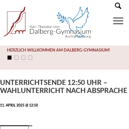
HERZLICH WILLKOMMEN AM DALBERG-GYMNASIUM!
Diese Veranstaltung hat bereits stattgefunden.
UNTERRICHTSENDE 12:50 UHR –
WAHLUNTERRICHT NACH ABSPRACHE
11. APRIL 2025 @ 12:50