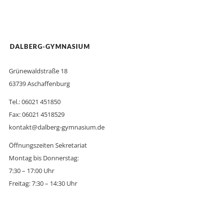
DALBERG-GYMNASIUM
Grünewaldstraße 18
63739 Aschaffenburg
Tel.: 06021 451850
Fax: 06021 4518529
kontakt@dalberg-gymnasium.de
Öffnungszeiten Sekretariat
Montag bis Donnerstag:
7:30 – 17:00 Uhr
Freitag: 7:30 – 14:30 Uhr