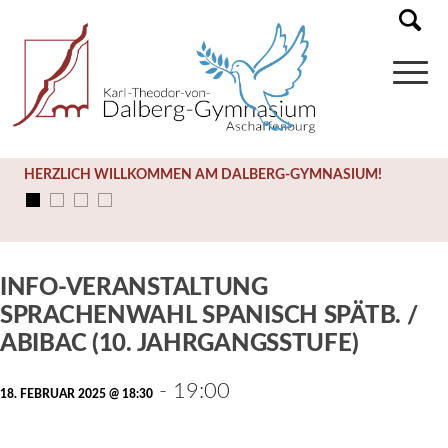
HERZLICH WILLKOMMEN AM DALBERG-GYMNASIUM!
Diese Veranstaltung hat bereits stattgefunden.
INFO-VERANSTALTUNG
SPRACHENWAHL SPANISCH SPÄTB. /
ABIBAC (10. JAHRGANGSSTUFE)
-
19:00
18. FEBRUAR 2025 @ 18:30