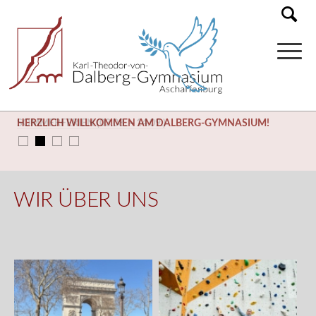
SOMMERFERIEN (03.08. – 14.09.)
WIR ÜBER UNS