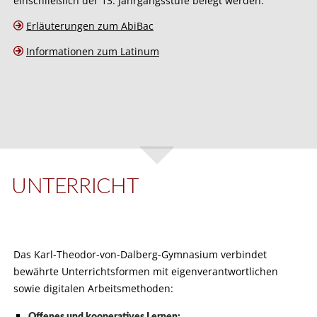
einschließlich der 13. Jahrgangsstufe belegt werden.
Erläuterungen zum AbiBac
Informationen zum Latinum
UNTERRICHT
Das Karl-Theodor-von-Dalberg-Gymnasium verbindet
bewährte Unterrichtsformen mit eigenverantwortlichen
sowie digitalen Arbeitsmethoden:
Offenes und kooperatives Lernen: