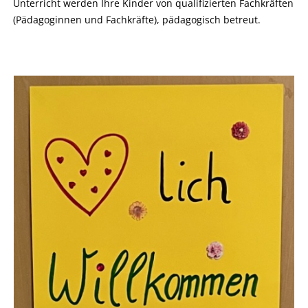
Unterricht werden Ihre Kinder von qualifizierten Fachkräften
(Pädagoginnen und Fachkräfte), pädagogisch betreut.