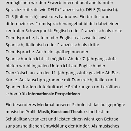
ermöglichen wir den Erwerb international anerkannter
Sprachzertifikate wie DELF (Französisch), DELE (Spanisch),
CILS (Italienisch) sowie des Latinums. Ein breites und
differenziertes Fremdsprachenangebot bildet dabei einen
zentralen Schwerpunkt: Englisch oder Französisch als erste
Fremdsprache, Latein oder Englisch als zweite sowie
Spanisch, Italienisch oder Französisch als dritte
Fremdsprache. Auch ein spätbeginnender
Spanischunterricht ist möglich. Ab der 7. Jahrgangsstufe
bieten wir bilingualen Unterricht auf Englisch oder
Französisch an, ab der 11. Jahrgangsstufe gezielte AbiBac-
Kurse. Austauschprogramme mit Frankreich, Italien und
Spanien fördern interkulturelle Erfahrungen und eröffnen
schon früh
.
internationale Perspektiven
Ein besonderes Merkmal unserer Schule ist das ausgeprägte
musische Profil.
sind fest im
Musik, Kunst und Theater
Schulalltag verankert und leisten einen wichtigen Beitrag
zur ganzheitlichen Entwicklung der Kinder. Als musisches