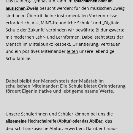
Das Dalberg-Gymnasium kann im
sprachlichen
oder im
besucht werden; für den musischen Zweig
musischen
Zweig
sind beim Übertritt keine instrumentalen Vorkenntnisse
erforderlich. Als „MINT-freundliche Schule“ und „Digitale
Schule der Zukunft“ verbinden wir bewährte Bildungswerte
mit modernen Lehr- und Lernformen. Dabei steht stets der
Mensch im Mittelpunkt: Respekt, Orientierung, Vertrauen
und ein positives Miteinander
leiten
unsere lebendige
Schulfamilie.
Dabei bleibt der Mensch stets der Maßstab im
schulischen Miteinander: Die Schule bietet Orientierung,
fördert Eigeninitiative und lebt gemeinsame Werte.
Unsere Schülerinnen und Schüler können bei uns die
, das
allgemeine Hochschulreife (Abitur) oder das
AbiBac
deutsch-französische Abitur, erwerben. Darüber hinaus