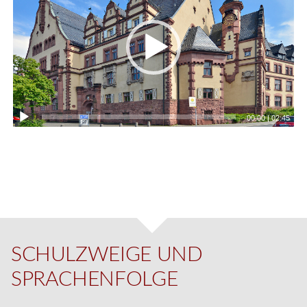
00:00
|
02:45
SCHULZWEIGE UND
SPRACHENFOLGE