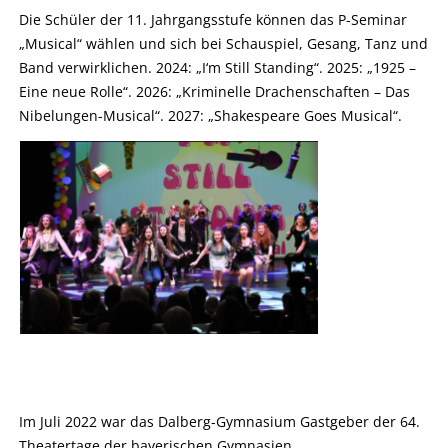
Die Schüler der 11. Jahrgangsstufe können das P-Seminar
„Musical“ wählen und sich bei Schauspiel, Gesang, Tanz und
Band verwirklichen. 2024: „I‘m Still Standing“. 2025: „1925 –
Eine neue Rolle“. 2026: „Kriminelle Drachenschaften – Das
Nibelungen-Musical“. 2027: „Shakespeare Goes Musical“.
Im Juli 2022 war das Dalberg-Gymnasium Gastgeber der 64.
Theatertage der bayerischen Gymnasien.