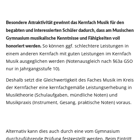
Besondere Attraktivität gewinnt das Kernfach Musik für den
begabten und interessierten Schüler dadurch, dass am Musischen
Gymnasium musikalische Kenntnisse und Fähigkeiten voll
So können ggf. schlechtere Leistungen in
honoriert werden.
einem anderen Kernfach mit guten Leistungen im Kernfach
Musik ausgeglichen werden (Notenausgleich nach §63a GSO
nur in Jahrgangsstufe 10).
Deshalb setzt die Gleichwertigkeit des Faches Musik im Kreis
der Kernfächer eine kernfachgemäße Leistungserhebung in
Musiktheorie (Schulaufgaben, mündliche Noten) und
Musikpraxis (Instrument, Gesang, praktische Noten) voraus.
Alternativ kann dies auch durch eine vom Gymnasium
durchzuführende Prüfung festgestellt werden. Beim Eintritt