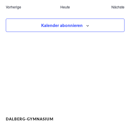
Termine
Vorherige
Heute
Nächste
Termin
Kalender abonnieren
DALBERG-GYMNASIUM