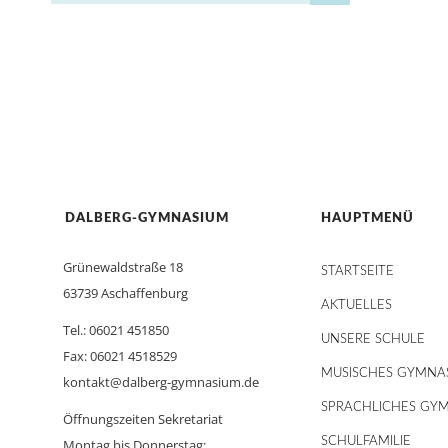
DALBERG-GYMNASIUM
HAUPTMENÜ
Grünewaldstraße 18
STARTSEITE
63739 Aschaffenburg
AKTUELLES
Tel.: 06021 451850
UNSERE SCHULE
Fax: 06021 4518529
MUSISCHES GYMNA
kontakt@dalberg-gymnasium.de
SPRACHLICHES GY
Öffnungszeiten Sekretariat
SCHULFAMILIE
Montag bis Donnerstag: