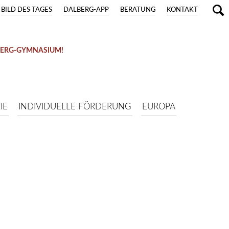
BILD DES TAGES
DALBERG-APP
BERATUNG
KONTAKT
BERG-GYMNASIUM!
IE
INDIVIDUELLE FÖRDERUNG
EUROPA