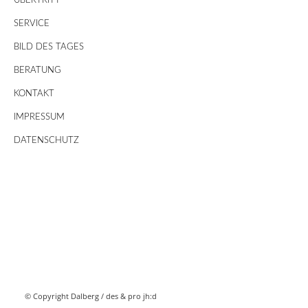
ÜBERTRITT
SERVICE
BILD DES TAGES
BERATUNG
KONTAKT
IMPRESSUM
DATENSCHUTZ
© Copyright Dalberg /
des & pro jh:d