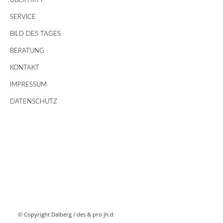
ÜBERTRITT
SERVICE
BILD DES TAGES
BERATUNG
KONTAKT
IMPRESSUM
DATENSCHUTZ
© Copyright Dalberg /
des & pro jh:d