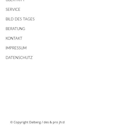
ÜBERTRITT
SERVICE
BILD DES TAGES
BERATUNG
KONTAKT
IMPRESSUM
DATENSCHUTZ
© Copyright Dalberg /
des & pro jh:d