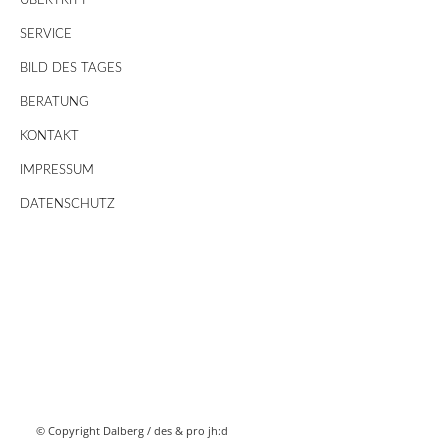
ÜBERTRITT
SERVICE
BILD DES TAGES
BERATUNG
KONTAKT
IMPRESSUM
DATENSCHUTZ
© Copyright Dalberg /
des & pro jh:d